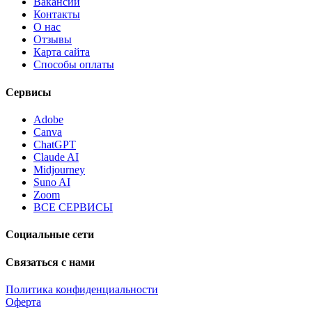
Вакансии
Контакты
О нас
Отзывы
Карта сайта
Способы оплаты
Сервисы
Adobe
Canva
ChatGPT
Claude AI
Midjourney
Suno AI
Zoom
ВСЕ СЕРВИСЫ
Социальные сети
Связаться с нами
Политика конфиденциальности
Оферта