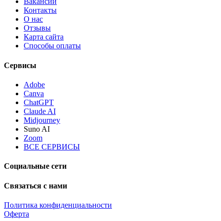
Вакансии
Контакты
О нас
Отзывы
Карта сайта
Способы оплаты
Сервисы
Adobe
Canva
ChatGPT
Claude AI
Midjourney
Suno AI
Zoom
ВСЕ СЕРВИСЫ
Социальные сети
Связаться с нами
Политика конфиденциальности
Оферта